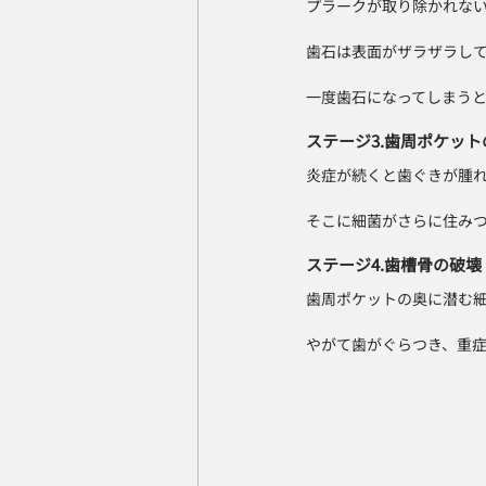
プラークが取り除かれな
歯石は表面がザラザラし
一度歯石になってしまう
ステージ3.歯周ポケッ
炎症が続くと歯ぐきが腫
そこに細菌がさらに住み
ステージ4.歯槽骨の破壊
歯周ポケットの奥に潜む
やがて歯がぐらつき、重