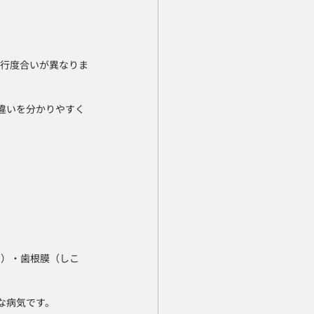
？
進行度合いが異なりま
違いを分かりやすく
つ）・歯根膜（しこ
な病気です。