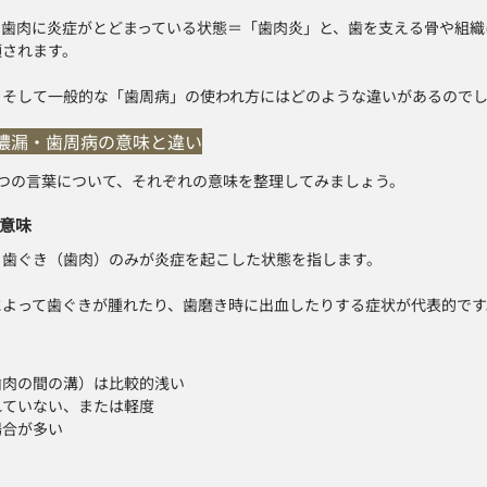
、歯肉に炎症がとどまっている状態＝「歯肉炎」と、歯を支える骨や組織
類されます。
、そして一般的な「歯周病」の使われ方にはどのような違いがあるので
膿漏・歯周病の意味と違い
つの言葉について、それぞれの意味を整理してみましょう。
意味
り歯ぐき（歯肉）のみが炎症を起こした状態を指します。
によって歯ぐきが腫れたり、歯磨き時に出血したりする症状が代表的です
歯肉の間の溝）は比較的浅い
れていない、または軽度
場合が多い