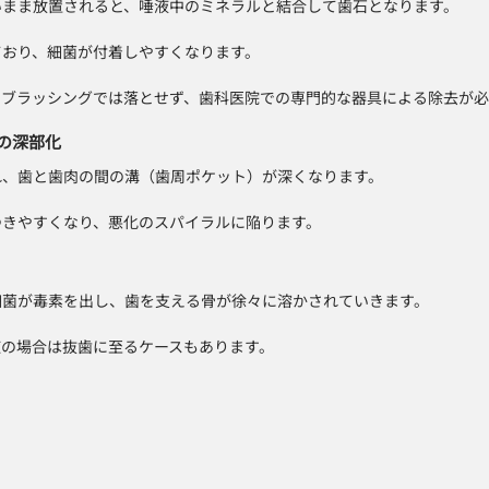
いまま放置されると、唾液中のミネラルと結合して歯石となります。
ており、細菌が付着しやすくなります。
とブラッシングでは落とせず、歯科医院での専門的な器具による除去が必
トの深部化
れ、歯と歯肉の間の溝（歯周ポケット）が深くなります。
つきやすくなり、悪化のスパイラルに陥ります。
細菌が毒素を出し、歯を支える骨が徐々に溶かされていきます。
症の場合は抜歯に至るケースもあります。