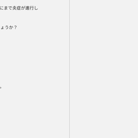
にまで炎症が進行し
しょうか？
。