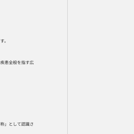
です。
の疾患全般を指す広
名称」として認識さ