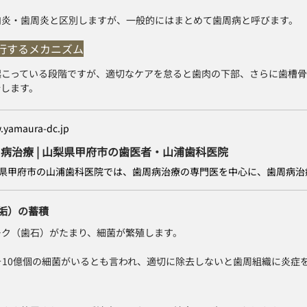
肉炎・歯周炎と区別しますが、一般的にはまとめて歯周病と呼びます。
行するメカニズム
起こっている段階ですが、適切なケアを怠ると歯肉の下部、さらに歯槽
行します。
.yamaura-dc.jp
病治療 | 山梨県甲府市の歯医者・山浦歯科医院
歯垢）の蓄積
ーク（歯石）がたまり、細菌が繁殖します。
そ10億個の細菌がいるとも言われ、適切に除去しないと歯周組織に炎症