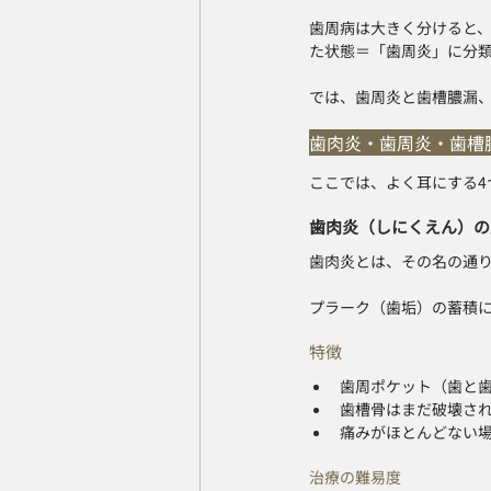
歯周病は大きく分けると
た状態＝「歯周炎」に分
では、歯周炎と歯槽膿漏
歯肉炎・歯周炎・歯槽
ここでは、よく耳にする4
歯肉炎（しにくえん）の
歯肉炎とは、その名の通
プラーク（歯垢）の蓄積
特徴
歯周ポケット（歯と
歯槽骨はまだ破壊さ
痛みがほとんどない
治療の難易度