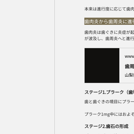
本来は進行度に応じて歯
歯肉炎から歯周炎に進
歯肉炎は歯ぐきに炎症が
が波及し、歯周炎へと進
www
歯周
ステージ1.プラーク（
歯と歯ぐきの境目にプラ
プラーク1mg中にはおよ
ステージ2.歯石の形成