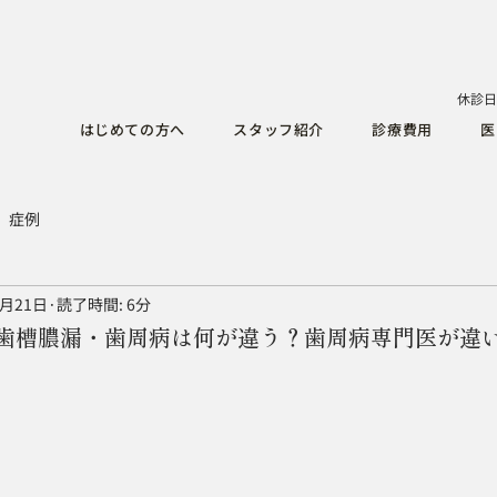
休診日
はじめての方へ
スタッフ紹介
診療費用
医
症例
2月21日
読了時間: 6分
歯槽膿漏・歯周病は何が違う？歯周病専門医が違