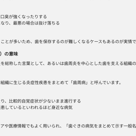
、口臭が強くなったりする
になり、最悪の場合は抜け落ちる
ることが多いため、歯を保存するのが難しくなるケースもあるのが実情
）の意味
炎を総称した言葉として、あるいは歯周炎を中心とした歯を支える組織
周組織に生じる炎症性疾患をまとめて「歯周病」と呼んでいます。
なり、比較的自覚症状が少ないまま進行する
罹患しているといわれるほど身近な病気
ィアや医療情報でもよく用いられ、「歯ぐきの病気をまとめて示す一般