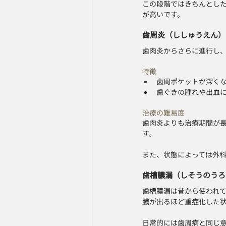
この段階ではきちんとし
が高いです。
歯周炎（ししゅうえん）
歯肉炎からさらに進行し
特徴
歯周ポケットが深く
歯ぐきの腫れや出血
治療の難易度
歯肉炎よりも治療期間が
す。
また、状態によっては外
歯槽膿漏（しそうのうろ
歯槽膿漏は昔から使われ
膿が出るほど重症化した
日常的には歯周病と同じ