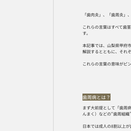
「歯肉炎」、「歯周炎」
これらの言葉はすべて歯
す。
本記事では、山梨県甲府
解説するとともに、それ
これらの言葉の意味がピ
歯周病とは？
まず大前提として「歯周
んまく）などの“歯周組織
日本では成人の8割以上