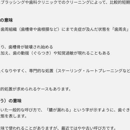
たブラッシングや歯科クリニックでのクリーニングによって、比較的短
の意味
、歯周組織（歯槽骨や歯根膜など）にまで炎症が及んだ状態を「歯周炎
なり、歯槽骨が破壊され始める
に加え、歯の動揺（ぐらつき）や知覚過敏が現れることもある
長くなりやすく、専門的な処置（スケーリング・ルートプレーニングな
科的処置が求められるケースもあります。
う）の意味
ていた一般的な呼び方で、「膿が漏れる」という字が示すように、歯ぐ
状態を表します。
意味で使われることがありますが、最近ではやや古い呼び方です。