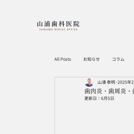
All Posts
お知らせ
コラム
山浦 泰明
2025年
歯肉炎・歯周炎・
更新日：
6月5日