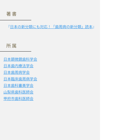
著書
​『
日本の新分類にも対応！「歯周病の新分類」読本
』
所属
日本顕微鏡歯科学会
日本歯内療法学会
日本歯周病学会
日本臨床歯周病学会
日本歯科審美学会
山梨県歯科医師会
甲府市歯科医師会