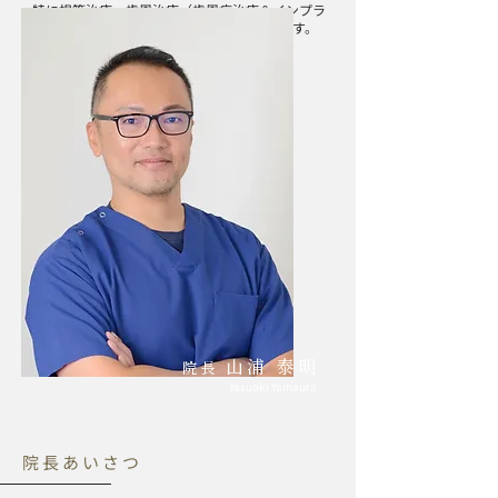
特に根管治療・歯周治療（歯周病治療＆インプラ
ント治療）においては専門的に行っています。
山浦 泰明
院長
Yasuaki Yamaura
院長あいさつ