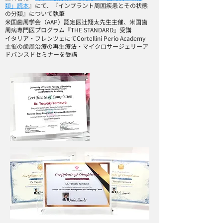
類」読本
』にて、『インプラント周囲疾患とその状態
の分類』について執筆
米国歯周学会（AAP）認定医辻翔太先生主催、米国歯
周病専門医プログラム『THE STANDARD』受講
イタリア・フレンツェにてCortellini Perio Academy
主催の歯周治療の再生療法・マイクロサージェリーア
ドバンスドセミナーを受講