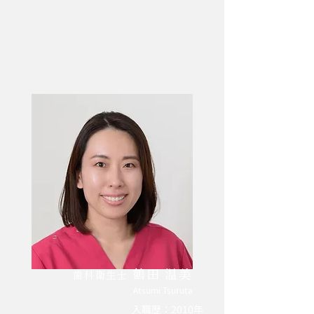
鶴田 温美
歯科衛生士
Atsumi Tsuruta
​入職歴：2010年