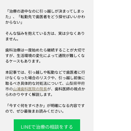
「治療の途中なのに引っ越しが決まってしまっ
た」、「転勤先で歯医者をどう探せばいいかわ
からない」
そんな悩みを抱えている方は、実は少なくあり
ません。
歯科治療は一度始めたら継続することが大切で
すが、生活環境の変化によって通院が難しくな
るケースもあります。
本記事では、引っ越しや転勤などで歯医者に行
けなくなった場合のリスクや、引っ越し前後に
取るべき具体的な対処法について、
山梨県甲府
市の
山浦歯科医院の院長
が、
歯科医師の視点か
らわかりやすく解説します。
「今すぐ何をすべきか」が明確になる内容です
ので、ぜひ最後まお読みください。
LINEで治療の相談をする