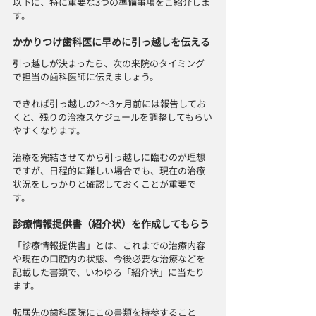
以下に、特に重要な3つの準備事項をご紹介しま
す。
かかりつけ歯科医に早めに引っ越しを伝える
引っ越しが決まったら、次の来院のタイミング
で担当の歯科医師に伝えましょう。
できれば引っ越しの2〜3ヶ月前には報告してお
くと、残りの治療スケジュールを調整してもらい
やすくなります。
治療を完結させてから引っ越しに臨むのが理想
ですが、日程的に難しい場合でも、現在の治療
状況をしっかりと確認しておくことが重要で
す。
診療情報提供書（紹介状）を作成してもらう
「診療情報提供書」とは、これまでの治療内容
や現在の口腔内の状態、今後必要な治療などを
記載した書類で、いわゆる「紹介状」に当たり
ます。
転居先の歯科医院にこの書類を持参すること