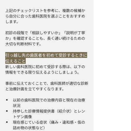
上記のチェックリストを参考に、複数の候補か
ら自分に合った歯科医院を選ぶことをおすすめ
します。
初診の段階で「相談しやすいか」「説明が丁寧
か」を確認することも、長く通い続けるための
大切な判断材料です。
引っ越し先の歯医者を初めて受診するときに
伝えること
新しい歯科医院に初めて受診する際は、以下の
情報をできる限り伝えるようにしましょう。
事前に伝えておくことで、歯科医師が適切な診断
と治療計画を立てやすくなります。
以前の歯科医院での治療内容と現在の治療
状況
持参した診療情報提供書（紹介状）とレン
トゲン画像
現在感じている症状（痛み・違和感・仮の
詰め物の状態など）