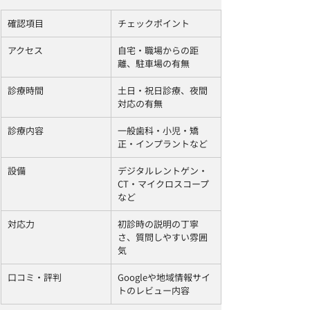
確認項目
チェックポイント
アクセス
自宅・職場からの距
離、駐車場の有無
診療時間
土日・祝日診療、夜間
対応の有無
診療内容
一般歯科・小児・矯
正・インプラントなど
設備
デジタルレントゲン・
CT・マイクロスコープ
など
対応力
初診時の説明の丁寧
さ、質問しやすい雰囲
気
口コミ・評判
Googleや地域情報サイ
トのレビュー内容