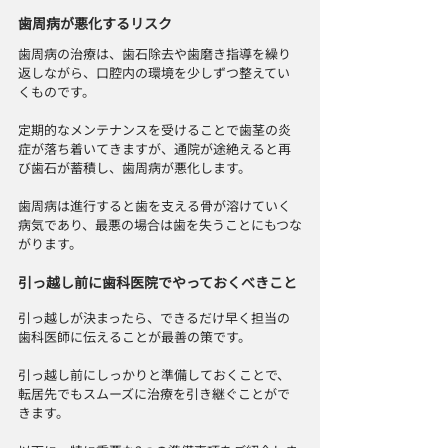
歯周病が悪化するリスク
歯周病の治療は、歯石除去や歯磨き指導を繰り
返しながら、口腔内の環境を少しずつ整えてい
くものです。
定期的なメンテナンスを受けることで歯茎の炎
症が落ち着いてきますが、通院が途絶えると再
び歯石が蓄積し、歯周病が悪化します。
歯周病は進行すると歯を支える骨が溶けていく
病気であり、最悪の場合は歯を失うことにもつな
がります。
引っ越し前に歯科医院でやっておくべきこと
引っ越しが決まったら、できるだけ早く担当の
歯科医師に伝えることが最善の策です。
引っ越し前にしっかりと準備しておくことで、
転居先でもスムーズに治療を引き継ぐことがで
きます。