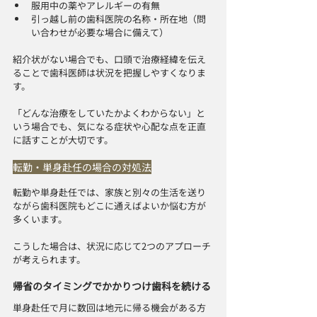
服用中の薬やアレルギーの有無
引っ越し前の歯科医院の名称・所在地（問
い合わせが必要な場合に備えて）
紹介状がない場合でも、口頭で治療経緯を伝え
ることで歯科医師は状況を把握しやすくなりま
す。
「どんな治療をしていたかよくわからない」と
いう場合でも、気になる症状や心配な点を正直
に話すことが大切です。
転勤・単身赴任の場合の対処法
転勤や単身赴任では、家族と別々の生活を送り
ながら歯科医院もどこに通えばよいか悩む方が
多くいます。
こうした場合は、状況に応じて2つのアプローチ
が考えられます。
帰省のタイミングでかかりつけ歯科を続ける
単身赴任で月に数回は地元に帰る機会がある方