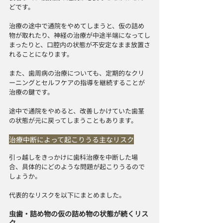
どです。
治療の途中で通院をやめてしまうと、仮の詰め
物が取れたり、神経の治療が中途半端になってし
まったりと、口腔内の状態が不安定なまま放置さ
れることになります。
また、歯周病の治療についても、定期的なクリ
ーニングとセルフケアの指導を継続することが
治療の鍵です。
途中で通院をやめると、改善しかけていた歯茎
の状態が元に戻ってしまうこともあります。
治療中断によって起こりうる主なリスク
引っ越しをきっかけに歯科治療を中断した場
合、具体的にどのような問題が起こりうるので
しょうか。
代表的なリスクを以下にまとめました。
虫歯・詰め物の仮の詰め物の状態が続くリス
ク