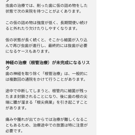
虫歯の治療では、削った歯に仮の詰め物をした
状態で次の来院を待つことがよくあります。
この仮の詰め物は強度が低く、長期間使い続け
ると外れたり欠けたりしやすくなります。
仮の状態が長く続くと、そこから細菌が入り込
んで再び虫歯が進行し、最終的には抜歯が必要
になるケースもあります。
神経の治療（根管治療）が未完成になるリス
ク
歯の神経を取り除く「根管治療」は、一般的に
は複数回の通院をかけて行うことがあります。
途中で中断してしまうと、根管内に細菌が残っ
たまま封鎖されることになり、後に歯の根の尖
端に膿が溜まる「根尖病巣」を引き起こすこと
があります。
痛みや腫れが出てからでは治療が難しくなるこ
ともあるため、治療途中での放置は特に注意が
必要です。