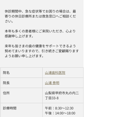
休診期間中、急な症状等でお困りの場合は、最
寄りの休日診療所または救急窓口へご相談くだ
さい。
本年も多くの患者様にご来院いただき、心より
感謝申し上げます。
来年も皆さまの歯の健康をサポートできるよう
努めてまいりますので、引き続きご愛顧賜ります
ようお願い申し上げます。
​院名
山浦歯科医院
院長
山浦 泰明
住所
山梨県甲府市丸の内二
丁目33-8
診療時間 
午前：8:30〜12:30 
午後：14:00〜18:00