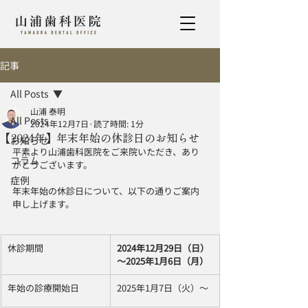
記事
All Posts
山浦 泰明
All Posts
2024年12月7日
読了時間: 1分
【2024年】年末年始の休診日のお知らせ
お知らせ
平素より山浦歯科医院をご来院いただき、あり
コラム
がとうございます。
症例
年末年始の休診日について、以下の通りご案内
申し上げます。
休診期間
2024年12月29日（日）
～2025年1月6日（月）
年始の診療開始日
2025年1月7日（火）～