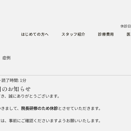
休診日
はじめての方へ
スタッフ紹介
診療費用
医
症例
読了時間: 1分
診日のお知らせ
だき、誠にありがとうございます。
につきまして、
院長研修のため休診
とさせていただきます。
方は、事前にご確認くださいますようお願いいたします。