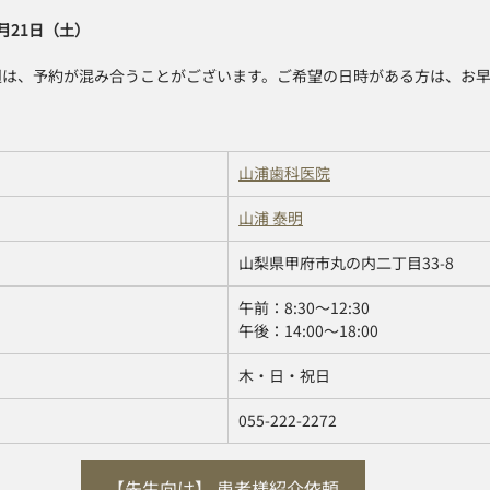
2月21日（土）
週は、予約が混み合うことがございます。ご希望の日時がある方は、お
山浦歯科医院
山浦 泰明
山梨県甲府市丸の内二丁目33-8
午前：8:30〜12:30 
午後：14:00〜18:00
木・日・祝日
055-222-2272
【先生向け】 患者様紹介依頼