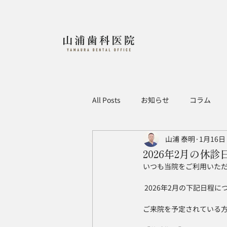
All Posts
お知らせ
コラム
山浦 泰明
1月16日
2026年2月の休
いつも当院をご利用いた
 2026年2月の下記日程
ご来院を予定されている