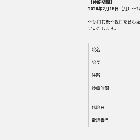
【休診期間】
2026年2月16日（月）〜
休診日前後や祝日を含む
いいたします。
​院名
院長
住所
診療時間 
休診日 
電話番号