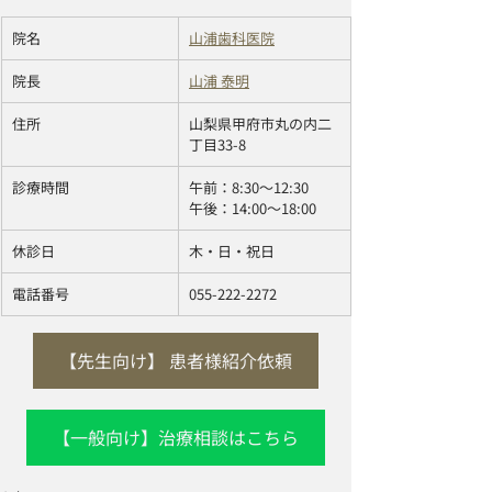
​院名
山浦歯科医院
院長
山浦 泰明
住所
山梨県甲府市丸の内二
丁目33-8
診療時間 
午前：8:30〜12:30 
午後：14:00〜18:00
休診日 
木・日・祝日
電話番号
055-222-2272
【先生向け】 患者様紹介依頼
【一般向け】治療相談はこちら