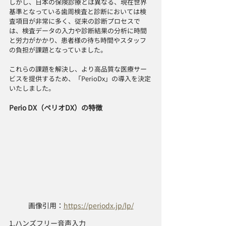
しかし、日本の保険診療とは異なる、現在世界
基準となっている歯周検査と診断においては検
査項目が非常に多く、従来の診断プロセスで
は、検査データの入力や診断結果の分析に時間
と労力がかかり、患者様の待ち時間やスタッフ
の負担が課題となっていました。
これらの課題を解決し、より高品質な医療サー
ビスを提供するため、「PerioDx」の導入を決定
いたしました。
Perio DX（ペリオDX）の特徴
画像引用：
https://periodx.jp/lp/
1.ハンズフリー音声入力