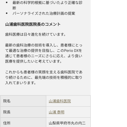
最新の科学的根拠に基づいたより正確な診
断
パーソナライズされた治療計画の提案
山浦歯科医院医院長のコメント
歯科医療は日々進化を続けています。
最新の歯科治療の技術を導入し、患者様にとっ
て最適な治療の提供を目指し、このPerio DXを
通じて患者様のニーズにさらに応え、より良い
医療を提供したいと考えています。
これからも患者様の笑顔を支える歯科医院であ
り続けるために、最先端の技術を積極的に取り
入れてまいります。
​院名
山浦歯科医院
院長
山浦 泰明
住所
山梨県甲府市丸の内二